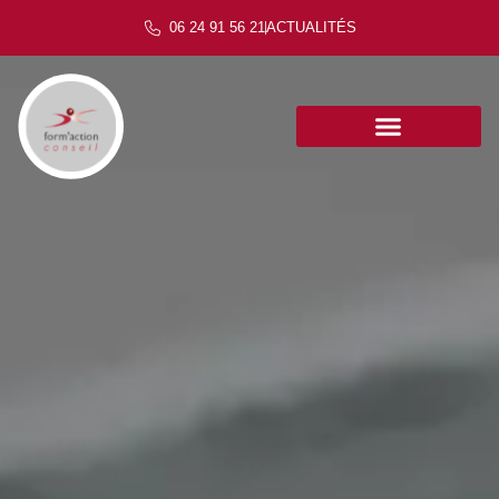
06 24 91 56 21
ACTUALITÉS