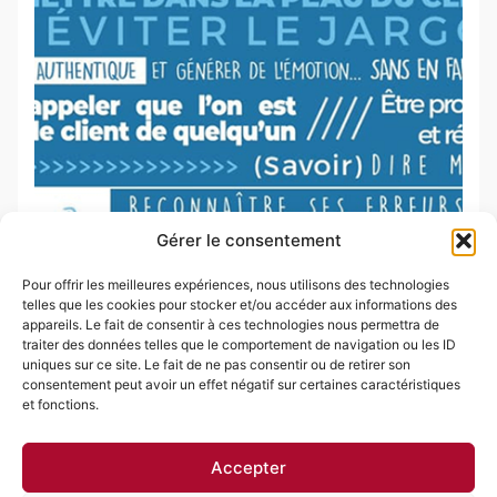
Gérer le consentement
Daniel
Merci à l’association AMARC pour cette diffusion !
Pour offrir les meilleures expériences, nous utilisons des technologies
telles que les cookies pour stocker et/ou accéder aux informations des
Plusieurs, affirme le sociologue François Dupuy – RH
appareils. Le fait de consentir à ces technologies nous permettra de
traiter des données telles que le comportement de navigation ou les ID
uniques sur ce site. Le fait de ne pas consentir ou de retirer son
consentement peut avoir un effet négatif sur certaines caractéristiques
et fonctions.
Accepter