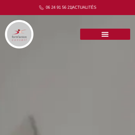
06 24 91 56 21
ACTUALITÉS