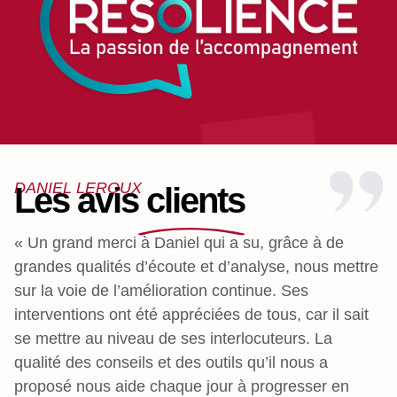
DANIEL LEROUX
Les avis clients
« Un grand merci à Daniel qui a su, grâce à de
«
grandes qualités d’écoute et d’analyse, nous mettre
c
sur la voie de l’amélioration continue. Ses
no
interventions ont été appréciées de tous, car il sait
in
se mettre au niveau de ses interlocuteurs. La
e
qualité des conseils et des outils qu’il nous a
n
proposé nous aide chaque jour à progresser en
c