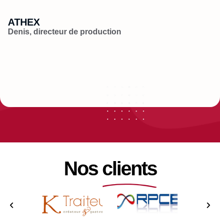
ATHEX
B
Denis, directeur de production
Hu
Nos clients