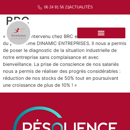
06 24 91 56 21
ACTUALITÉS
BRC
« Daniel est intervenu chez BRC en 2014 dans le cadre
du programme DINAMIC ENTREPRISES. Il nous a permis
de poser le diagnostic de la situation industrielle de
notre entreprise sans complaisance et avec
bienveillance. La prise de conscience de nos salariés
nous a permis de réaliser des progrès considérables :
réduction de nos stocks de 50% tout en poursuivant
une croissance de plus de 10% ! »