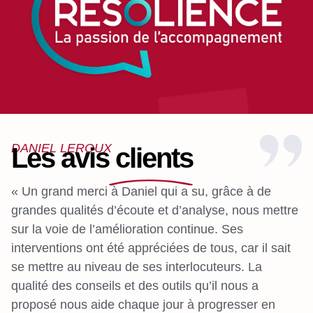
DANIEL LEROUX
Les avis clients
« Un grand merci à Daniel qui a su, grâce à de
«
grandes qualités d’écoute et d’analyse, nous mettre
c
sur la voie de l’amélioration continue. Ses
no
interventions ont été appréciées de tous, car il sait
in
se mettre au niveau de ses interlocuteurs. La
e
qualité des conseils et des outils qu’il nous a
n
proposé nous aide chaque jour à progresser en
c